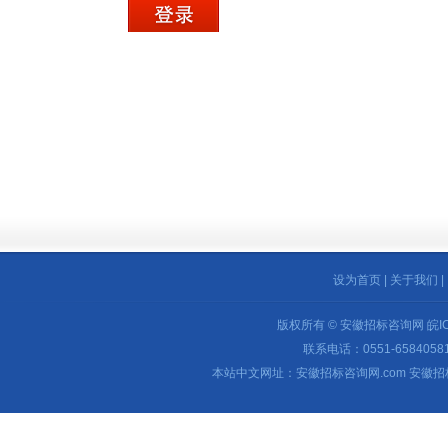
设为首页
|
关于我们
|
版权所有 © 安徽招标咨询网
皖I
联系电话：0551-65840581 
本站中文网址：安徽招标咨询网.com 安徽招