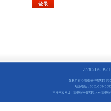
设为首页
|
关于我们
|
版权所有 © 安徽招标咨询网
皖I
联系电话：0551-65840581 
本站中文网址：安徽招标咨询网.com 安徽招