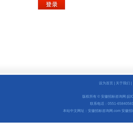
设为首页
|
关于我们
|
版权所有 © 安徽招标咨询网
皖I
联系电话：0551-65840581 
本站中文网址：安徽招标咨询网.com 安徽招