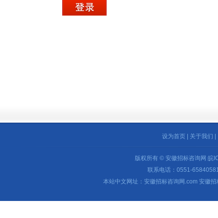
设为首页
|
关于我们
|
版权所有 © 安徽招标咨询网
皖I
联系电话：0551-65840581 
本站中文网址：安徽招标咨询网.com 安徽招