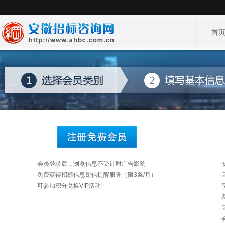
首
·会员登录后，浏览信息不受计时广告影响
·免费获得招标信息短信提醒服务（限3条/月）
·
·可参加积分兑换VIP活动
·