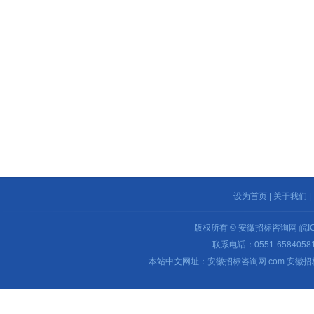
设为首页
|
关于我们
|
版权所有 © 安徽招标咨询网
皖I
联系电话：0551-65840581 
本站中文网址：安徽招标咨询网.com 安徽招