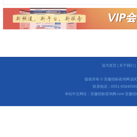
设为首页
|
关于我们
|
版权所有 © 安徽招标咨询网
皖I
联系电话：0551-65840581 
本站中文网址：安徽招标咨询网.com 安徽招