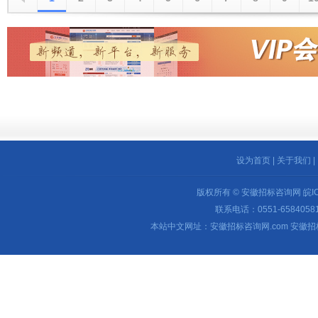
设为首页
|
关于我们
|
版权所有 © 安徽招标咨询网
皖I
联系电话：0551-65840581 
本站中文网址：安徽招标咨询网.com 安徽招