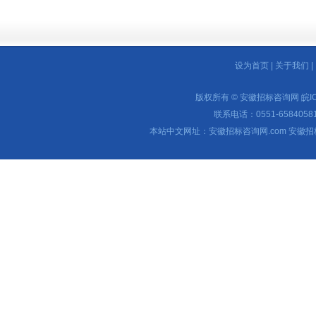
设为首页
|
关于我们
|
版权所有 © 安徽招标咨询网
皖I
联系电话：0551-65840581 
本站中文网址：安徽招标咨询网.com 安徽招