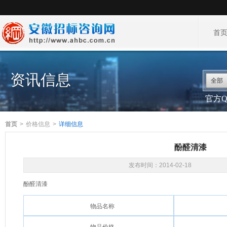
首
资讯信息
全部
官方QQ
首页
>
价格信息
>
详细信息
酚醛清漆
发布时间：
2014-02-18
酚醛清漆
物品名称