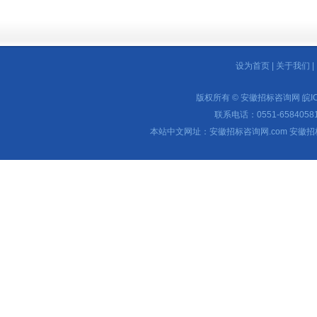
设为首页
|
关于我们
|
版权所有 © 安徽招标咨询网
皖I
联系电话：0551-65840581 
本站中文网址：安徽招标咨询网.com 安徽招