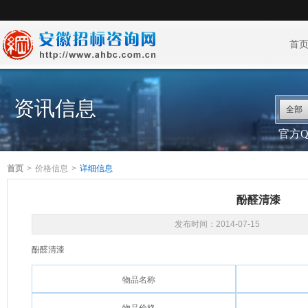
首
资讯信息
全部
官方QQ
首页
>
价格信息
>
详细信息
酚醛清漆
发布时间：
2014-07-15
酚醛清漆
物品名称