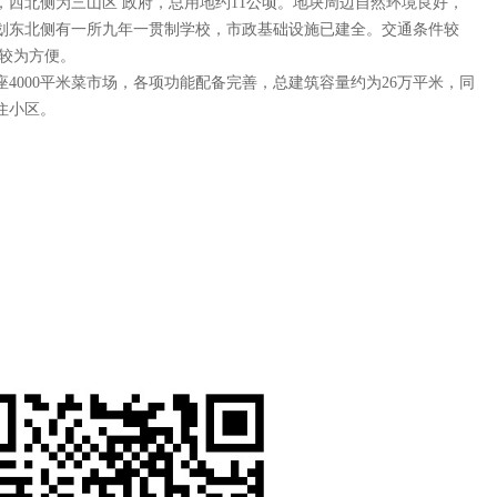
西北侧为三山区 政府，总用地约11公顷。地块周边自然环境良好，
划东北侧有一所九年一贯制学校，市政基础设施已建全。交通条件较
行较为方便。
座4000平米菜市场，各项功能配备完善，总建筑容量约为26万平米，同
住小区。