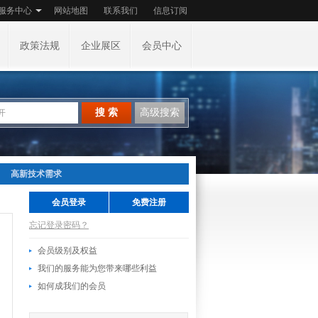
服务中心
网站地图
联系我们
信息订阅
政策法规
企业展区
会员中心
搜 索
高级搜索
高新技术需求
会员登录
免费注册
忘记登录密码？
会员级别及权益
我们的服务能为您带来哪些利益
如何成我们的会员