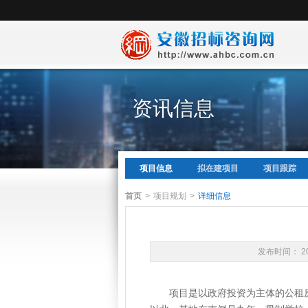
资讯信息
项目信息
拟在建项目
项目跟踪
首页
>
项目规划
>
详细信息
发布时间： 20
项目是以政府投资为主体的公租