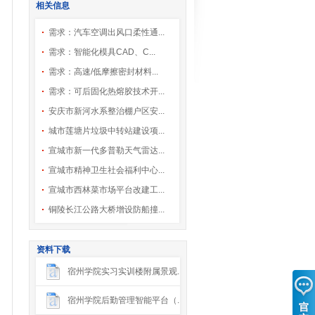
相关信息
需求：汽车空调出风口柔性通...
需求：智能化模具CAD、C...
需求：高速/低摩擦密封材料...
需求：可后固化热熔胶技术开...
安庆市新河水系整治棚户区安...
城市莲塘片垃圾中转站建设项...
宣城市新一代多普勒天气雷达...
宣城市精神卫生社会福利中心...
宣城市西林菜市场平台改建工...
铜陵长江公路大桥增设防船撞...
资料下载
宿州学院实习实训楼附属景观...
宿州学院后勤管理智能平台（...