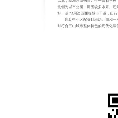
以北，基地东南侧是九年一贯制学校，
北侧为城市公园，周围较多水系。规
好，基 地周边四面临城市干道，出
规划中小区配备12班幼儿园和一
时符合三山城市整体特色的现代化居