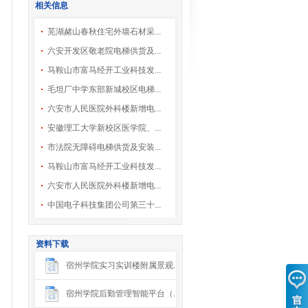
相关信息
芜湖赭山春秋住宅外墙石材采...
六安开发区敬老院电梯供货及...
马鞍山市富马经开工业科技发...
毛坦厂中学东部新城校区电梯...
六安市人民医院外科楼新增电...
安徽理工大学新校区医学院、...
市法院无障碍电梯供货及安装...
马鞍山市富马经开工业科技发...
六安市人民医院外科楼新增电...
中国电子科技集团公司第三十...
资料下载
宿州学院实习实训楼附属景观...
宿州学院后勤管理智能平台（...