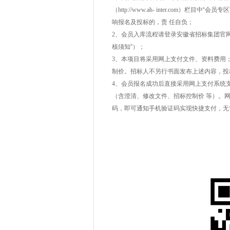
（http://www.ah- inter.com
）栏目中“会员专区”
响报名及投标的，责 任自负；
2
、会员入库流程请登录安徽省招标集团官网（www.
核须知”）；
3
、本项目将采用网上支付文件、资料费用
制价。招标人不另行书面发布上述内容，投
4
、会员报名成功后直接采用网上支付系统
（含澄清、修改文件、招标控制价 等）。
码，即可通知手机验证码实现快捷支付，无