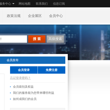
服务中心
网站地图
联系我们
信息订阅
政策法规
企业展区
会员中心
搜 索
高级搜索
会员发布
会员登录
免费注册
忘记登录密码？
会员级别及权益
我们的服务能为您带来哪些利益
如何成我们的会员