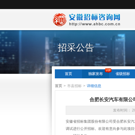
招采公告
首页
独家发布
省级招标
首页
>
市县招标
>
详细信息
合肥长安汽车有限公
发布时间： 20
安徽省招标集团股份有限公司受合肥长安汽车
调试进行公开招标。欢迎有意向参与此项目