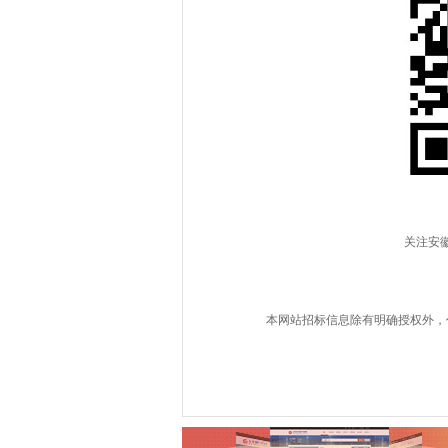
关注安
本网站招标信息除有明确授权外，