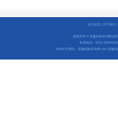
设为首页
|
关于我们
|
版权所有 © 安徽招标咨询网
皖I
联系电话：0551-65840581 
本站中文网址：安徽招标咨询网.com 安徽招