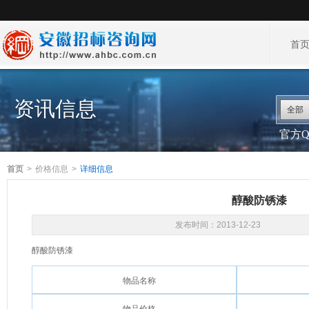
首
资讯信息
全部
官方QQ
首页
>
价格信息
>
详细信息
醇酸防锈漆
发布时间：
2013-12-23
醇酸防锈漆
物品名称