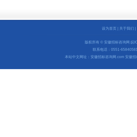
设为首页
|
关于我们
|
版权所有 © 安徽招标咨询网
皖I
联系电话：0551-65840581 
本站中文网址：安徽招标咨询网.com 安徽招