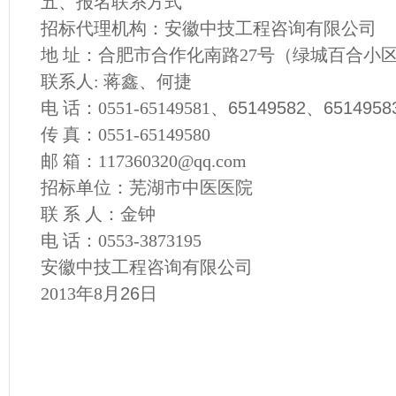
五、报名联系方式
招标代理机构：安徽中技工程咨询有限公司
地 址：合肥市合作化南路27
号（绿城百合小
联系人: 蒋鑫、何捷
电 话：0551-65149581
、65149582、651495
传 真：0551-65149580
邮 箱：
117360320@qq.com
招标单位：芜湖市中医医院
联 系 人：金钟
电 话：0553-3873195
安徽中技工程咨询有限公司
2013
年8
月26日