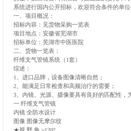
系统进行国内公开招标，欢迎符合条件的单位
一、项目概况：
招标内容：见货物采购一览表
项目地点：安徽省芜湖市
招标单位：芜湖市中医医院
二、货物一览表：
纤维支气管镜系统（1
套）
综述：
1
、进口品牌，设备图像清晰自然；
2
、能满足日常检查和高频治疗的需要；
3
、内镜、光源、摄像要具有良好的匹配性，
一 纤维支气管镜
内镜 全防水设计
图像 图像无摩尔纹
★视 野 角 ≥120°