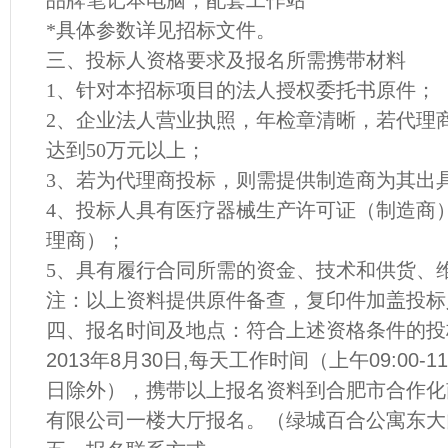
品牌笔记本电脑，配套工作站
*
具体参数详见招标文件。
三、投标人资格要求及报名所需携带材料
1
、针对本招标项目的法人授权委托书原件；
2
、企业法人营业执照，年检章清晰，若代理
达到50
万元以上；
3
、若为代理商投标，则需提供制造商为其出
4
、投标人具有医疗器械生产许可证（制造商
理商）；
5
、具有履行合同所需的资金、技术和供货、
注：以上资料提供原件备查，复印件加盖投标
四、报名时间及地点：符合上述资格条件的投标
2013年8月30日,每天工作时间（上午09:00-11:
日除外），携带以上报名资料到合肥市合作化
有限公司一楼大厅报名。（绿城百合公寓东大