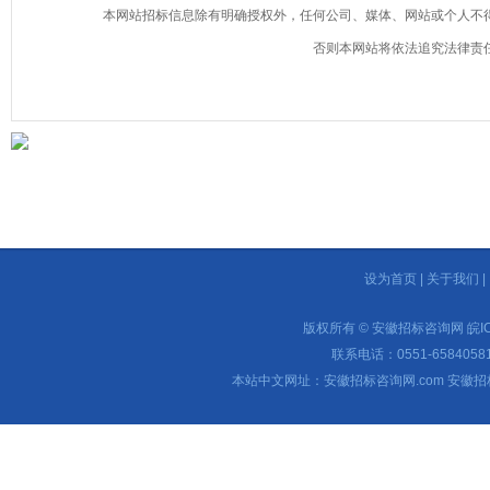
本网站招标信息除有明确授权外，任何公司、媒体、网站或个人不
否则本网站将依法追究法律责
设为首页
|
关于我们
|
版权所有 © 安徽招标咨询网
皖I
联系电话：0551-65840581 
本站中文网址：安徽招标咨询网.com 安徽招