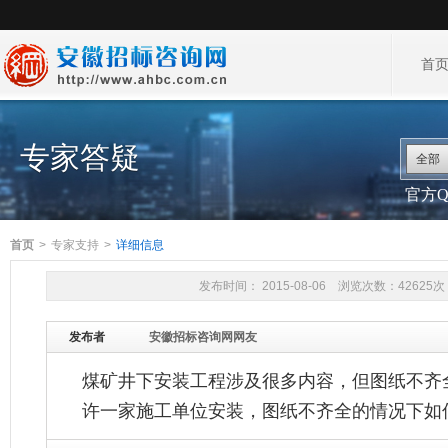
首
专家答疑
全部
官方QQ
首页
>
专家支持
>
详细信息
发布时间： 2015-08-06 浏览次数：42625次
发布者
安徽招标咨询网网友
煤矿井下安装工程涉及很多内容，但图纸不齐
许一家施工单位安装，图纸不齐全的情况下如