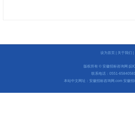
设为首页
|
关于我们
|
版权所有 © 安徽招标咨询网
皖I
联系电话：0551-65840581 
本站中文网址：安徽招标咨询网.com 安徽招