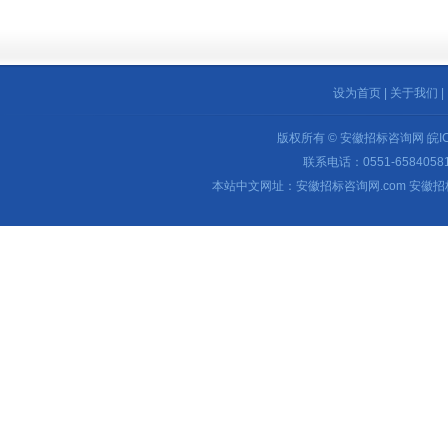
设为首页
|
关于我们
|
版权所有 © 安徽招标咨询网
皖I
联系电话：0551-65840581 
本站中文网址：安徽招标咨询网.com 安徽招