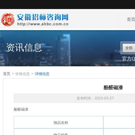
首
资讯信息
全部
官方QQ
首页
>
价格信息
>
详细信息
酚醛磁漆
发布时间：
2015-03-27
酚醛磁漆
物品名称